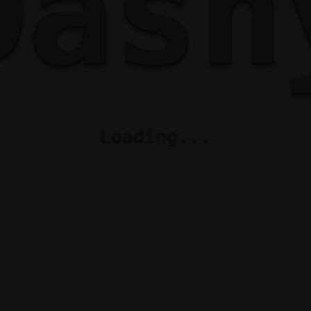
Dash
Loading...